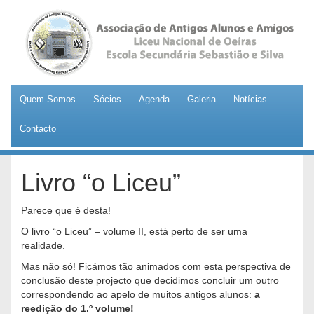
Quem Somos
Sócios
Agenda
Galeria
Notícias
Contacto
Livro “o Liceu”
Parece que é desta!
O livro “o Liceu” – volume II, está perto de ser uma
realidade.
Mas não só! Ficámos tão animados com esta perspectiva de
conclusão deste projecto que decidimos concluir um outro
correspondendo ao apelo de muitos antigos alunos:
a
reedição do 1.º volume!