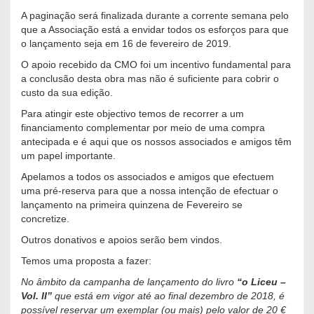
A paginação será finalizada durante a corrente semana pelo
que a Associação está a envidar todos os esforços para que
o lançamento seja em 16 de fevereiro de 2019.
O apoio recebido da CMO foi um incentivo fundamental para
a conclusão desta obra mas não é suficiente para cobrir o
custo da sua edição.
Para atingir este objectivo temos de recorrer a um
financiamento complementar por meio de uma compra
antecipada e é aqui que os nossos associados e amigos têm
um papel importante.
Apelamos a todos os associados e amigos que efectuem
uma pré-reserva para que a nossa intenção de efectuar o
lançamento na primeira quinzena de Fevereiro se
concretize.
Outros donativos e apoios serão bem vindos.
Temos uma proposta a fazer:
No âmbito da campanha de lançamento do livro
“o Liceu –
Vol. II”
que está em vigor até ao final dezembro de 2018, é
possível reservar um exemplar (ou mais) pelo valor de 20 €