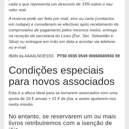
cada o que representa um desconto de 33% sobre o seu
valor real.
A reserva pode ser feita por mail, sms ou carta (contactos
em rodapé) e consideram-se efectivas após recebimento do
comprovativo de pagamento pelos mesmos meios, entrega
na receção da secretaria do Liceu (Esc. Sec. Sebastião e
Silva) ou entregue em mão em data a acordar via telefone
ou e-mail.
IBAN da AAAALNOESSS
PT50 0035 0549 00060680930 59
Condições especiais
para novos associados
Esta é a altura ideal para se tornarem associados com uma
quota de 10 € anuais + 15 € de jóia, e assim ajudarem-nos
nesta missão.
No entanto, se reservarem um ou mais
livros retribuiremos com a isenção de